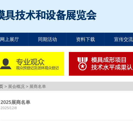
网上展厅
同期活动
资料下载
宣传交流
页
> 展会概况 > 展商名单
2025展商名单
2025/12/8