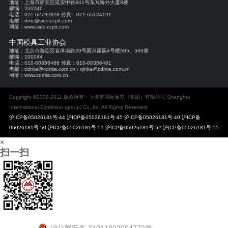
地址：上海市静安区延安中路841号东方海外大厦8楼
邮编：200040
电话：021-62792828 传真：021-65124191
电邮：dmc@siec-ccpit.com
网址：www.siec-ccpit.com
中国模具工业协会
地址：北京市海淀区首体南路20号国兴家园4号楼505、506室
邮编：100044
电话：010-88356466 传真：010-88356461
电邮：cdmia@cdmia.com.cn ; qinke@cdmia.com.cn
网址：www.cdmia.com.cn
Copyright ©2008-2011 版权所有：上海市国际展览（集团）有限公司 Shanghai
International Exhibition (group) Co.,Itd. All Rights Reserved
沪ICP备05026181号-44 沪ICP备05026181号-45 沪ICP备05026181号-49 沪ICP备
05026181号-50 沪ICP备05026181号-51 沪ICP备05026181号-52 沪|CP备05026181号-55
×
扫一扫