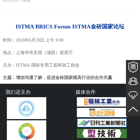
2017/3/27 | 查看:
ISTMA BRICS Forum
ISTMA
金砖国家论坛
时间：2016年6月29日 上午 9:00
地点：上海华亭宾馆（浦西
）荟景厅
主办：
ISTMA-
国际专用工装和加工协会
主题：增加沟通了解，促进金砖国家模具行业的合作共赢
我们还主办
媒体合作