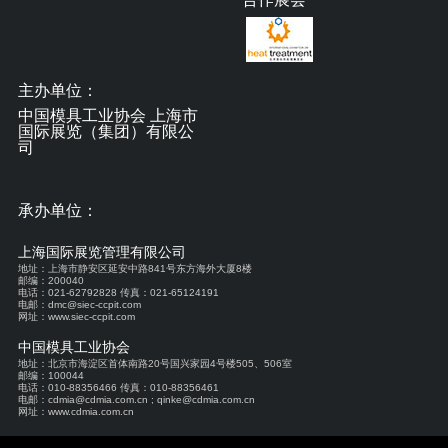
主办单位：
中国模具工业协会 上海市
国际展览（集团）有限公
司
承办单位：
上海国际展览管理有限公司
地址：上海市静安区延安中路841号东方海外大厦8楼
邮编：200040
电话：021-62792828 传真：021-65124191
电邮：dmc@siec-ccpit.com
网址：www.siec-ccpit.com
中国模具工业协会
地址：北京市海淀区首体南路20号国兴家园4号楼505、506室
邮编：100044
电话：010-88356466 传真：010-88356461
电邮：cdmia@cdmia.com.cn ; qinke@cdmia.com.cn
网址：www.cdmia.com.cn