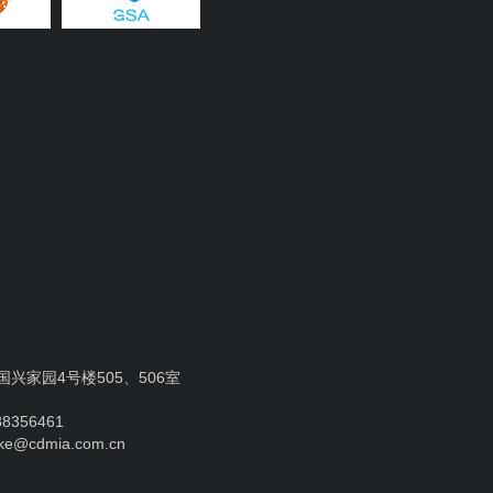
兴家园4号楼505、506室
8356461
ke@cdmia.com.cn