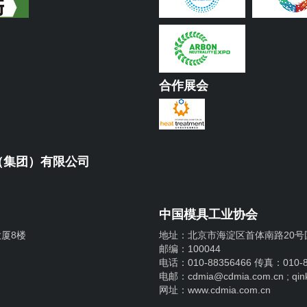
合作展会
（集团）有限公司
中国模具工业协会
厦8楼
地址：北京市海淀区首体南路20号国
邮编：100044
电话：010-88356466 传真：010-8
电邮：cdmia@cdmia.com.cn ; qin
网址：www.cdmia.com.cn