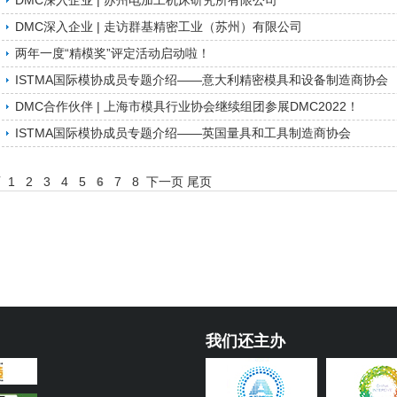
DMC深入企业 | 苏州电加工机床研究所有限公司
DMC深入企业 | 走访群基精密工业（苏州）有限公司
两年一度“精模奖”评定活动启动啦！
ISTMA国际模协成员专题介绍——意大利精密模具和设备制造商协会
DMC合作伙伴 | 上海市模具行业协会继续组团参展DMC2022！
ISTMA国际模协成员专题介绍——英国量具和工具制造商协会
页
1
2
3
4
5
6
7
8
下一页
尾页
我们还主办