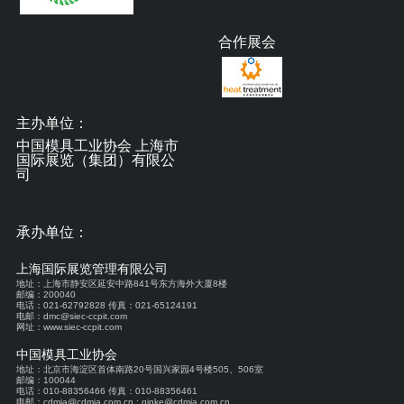
合作展会
主办单位：
中国模具工业协会 上海市
国际展览（集团）有限公
司
承办单位：
上海国际展览管理有限公司
地址：上海市静安区延安中路841号东方海外大厦8楼
邮编：200040
电话：021-62792828 传真：021-65124191
电邮：dmc@siec-ccpit.com
网址：www.siec-ccpit.com
中国模具工业协会
地址：北京市海淀区首体南路20号国兴家园4号楼505、506室
邮编：100044
电话：010-88356466 传真：010-88356461
电邮：cdmia@cdmia.com.cn ; qinke@cdmia.com.cn