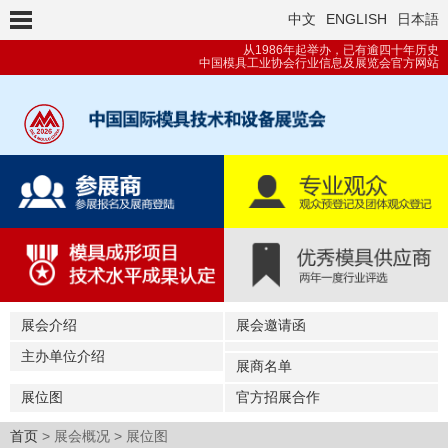
中文
ENGLISH
日本語
从1986年起举办，已有逾四十年历史
中国模具工业协会行业信息及展览会官方网站
展会介绍
展会邀请函
主办单位介绍
展商名单
展位图
官方招展合作
首页
> 展会概况 > 展位图