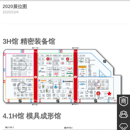
2020展位图
2020/10/4
3H馆 精密装备馆
4.1H馆 模具成形
馆