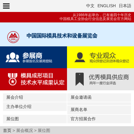
中文
ENGLISH
日本語
从1986年起举办，已有逾四十年历史
中国模具工业协会行业信息及展览会官方网站
展会介绍
展会邀请函
主办单位介绍
展商名单
展位图
官方招展合作
首页
> 展会概况 > 展位图