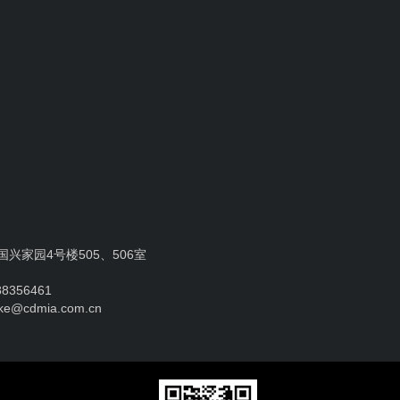
兴家园4号楼505、506室
8356461
ke@cdmia.com.cn