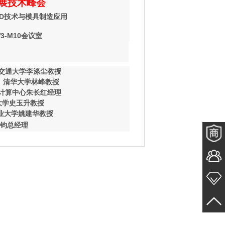
展技术峰会
D
技术与模具制造应用
3-M10
会议室
交通大学李涤尘教授
清华大学林峰教授
计算中心朱长红经理
大学史玉升教授
业大学姚建华教授
钧总经理