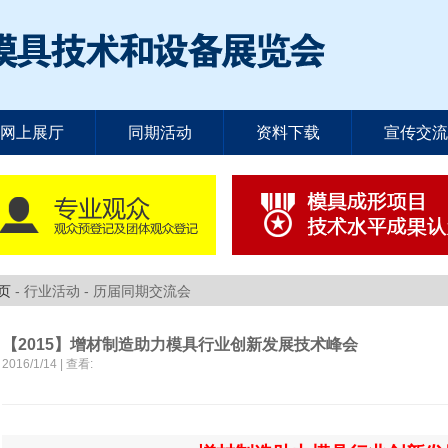
网上展厅
同期活动
资料下载
宣传交流
页
- 行业活动 - 历届同期交流会
【2015】增材制造助力模具行业创新发展技术峰会
2016/1/14 | 查看: