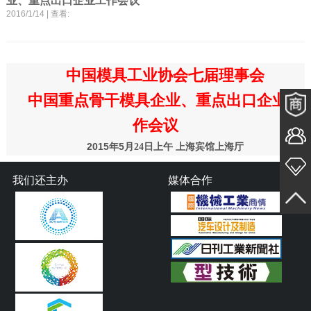
业、重点出口企业工作会议
2016/1/14 | 查看:
中国模具工业协会七届理事会
中国重点骨干模具企业、重点出口企业工
作会议
2015
5
年
月
24
日上午
上海宾馆上海厅
我们还主办
媒体合作