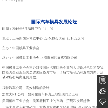
2017/3/27 | 查看:
国际汽车模具发展论坛
时间：2016年6月28日 下午 14：00
地点：
上海新国际博览中心
E2-M19
会议室（
E1-E2
之间）
主办：中国模具工业协会
承办：中国模具工业协会 上海市国际展览有限公司
中国模具工业协会主办对接国际汽车巨头企业的大型论坛活动将使我
国模具企业近距离走进国际模具市场，了解市场动态和发展方向。活
动对所有展商免费开放。
福特汽车公司：高效制造的设计
加拿大
FTI
公司：如何在白车身真正地实现同步工程
美国塑料工业协会：美国塑料工业的市场、贸易和发展趋势
上海大众汽车有限公司：对模具标准概念的新理解
企业如何降低模具