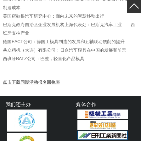
制造成本
美国密歇根汽车研究中心：面向未来的智慧移动出行
巴斯克政府自治区企业发展机构上海代表处：巴斯克汽车工业——西
班牙支柱产业
德国
EACT
公司：德国工模具制造的发展和五轴联动铣削的提升
共立精机（大连）有限公司：日企汽车模具在中国的发展和前景
西班牙BATZ公司：巴兹，轻量化产品模具
点击下载同期活动报名回执表
我们还主办
媒体合作