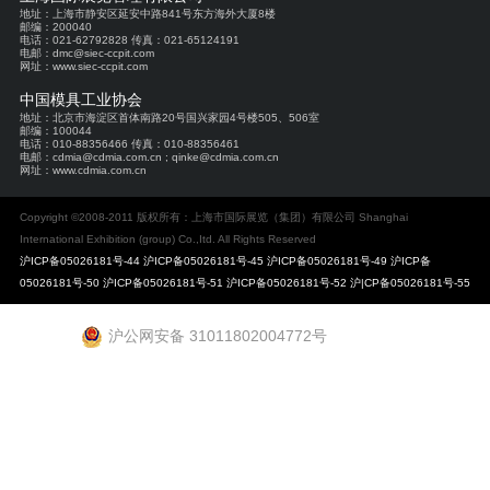
地址：上海市静安区延安中路841号东方海外大厦8楼
邮编：200040
电话：021-62792828 传真：021-65124191
电邮：dmc@siec-ccpit.com
网址：www.siec-ccpit.com
中国模具工业协会
地址：北京市海淀区首体南路20号国兴家园4号楼505、506室
邮编：100044
电话：010-88356466 传真：010-88356461
电邮：cdmia@cdmia.com.cn ; qinke@cdmia.com.cn
网址：www.cdmia.com.cn
Copyright ©2008-2011 版权所有：上海市国际展览（集团）有限公司 Shanghai
International Exhibition (group) Co.,Itd. All Rights Reserved
沪ICP备05026181号-44 沪ICP备05026181号-45 沪ICP备05026181号-49 沪ICP备
05026181号-50 沪ICP备05026181号-51 沪ICP备05026181号-52 沪|CP备05026181号-55
沪公网安备 31011802004772号