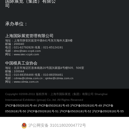
国际展览（集团）有限公
司
承办单位：
上海国际展览管理有限公司
地址：上海市静安区延安中路841号东方海外大厦8楼
邮编：200040
电话：021-62792828 传真：021-65124191
电邮：dmc@siec-ccpit.com
网址：www.siec-ccpit.com
中国模具工业协会
地址：北京市海淀区首体南路20号国兴家园4号楼505、506室
邮编：100044
电话：010-88356466 传真：010-88356461
电邮：cdmia@cdmia.com.cn ; qinke@cdmia.com.cn
网址：www.cdmia.com.cn
Copyright ©2008-2011 版权所有：上海市国际展览（集团）有限公司 Shanghai
International Exhibition (group) Co.,Itd. All Rights Reserved
沪ICP备05026181号-44 沪ICP备05026181号-45 沪ICP备05026181号-49 沪ICP备
05026181号-50 沪ICP备05026181号-51 沪ICP备05026181号-52 沪|CP备05026181号-55
沪公网安备 31011802004772号