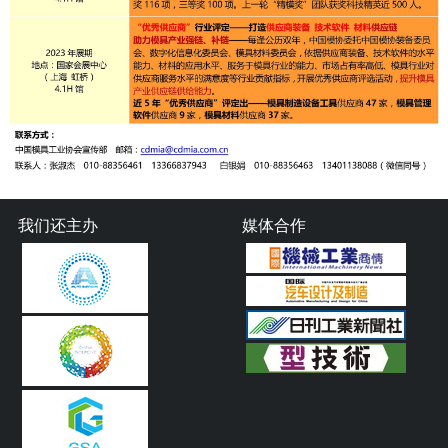
我们还主办
媒体合作