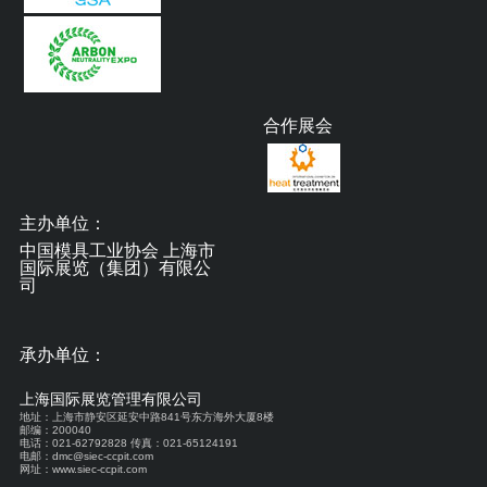
合作展会
主办单位：
中国模具工业协会 上海市
国际展览（集团）有限公
司
承办单位：
上海国际展览管理有限公司
地址：上海市静安区延安中路841号东方海外大厦8楼
邮编：200040
电话：021-62792828 传真：021-65124191
电邮：dmc@siec-ccpit.com
网址：www.siec-ccpit.com