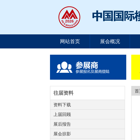
网站首页
展会概况
首
往届资料
资料下载
上届回顾
展后报告
展会掠影