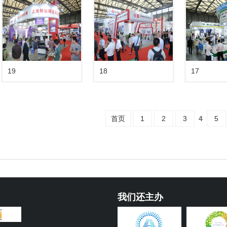
19
18
17
首页
1
2
3
4
5
我们还主办