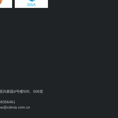
兴家园4号楼505、506室
8356461
ke@cdmia.com.cn