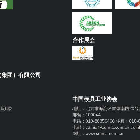
合作展会
（集团）有限公司
中国模具工业协会
厦8楼
地址：北京市海淀区首体南路20号国
邮编：100044
电话：010-88356466 传真：010-8
电邮：cdmia@cdmia.com.cn ; qin
网址：www.cdmia.com.cn