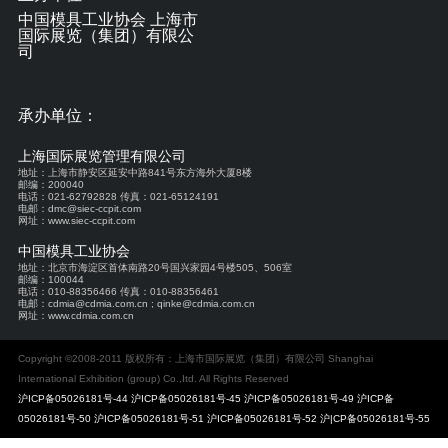
中国模具工业协会 上海市
国际展览（集团）有限公
司
承办单位：
上海国际展览管理有限公司
地址：上海市静安区延安中路841号东方海外大厦8楼
邮编：200040
电话：021-62792828 传真：021-65124191
电邮：dmc@siec-ccpit.com
网址：www.siec-ccpit.com
中国模具工业协会
地址：北京市海淀区首体南路20号国兴家园4号楼505、506室
邮编：100044
电话：010-88356466 传真：010-88356461
电邮：cdmia@cdmia.com.cn ; qinke@cdmia.com.cn
网址：www.cdmia.com.cn
Copyright ©2008-2011 版权所有：上海市国际展览（集团）有限公司 Shanghai
International Exhibition (group) Co.,Itd. All Rights Reserved
沪ICP备05026181号-44 沪ICP备05026181号-45 沪ICP备05026181号-49 沪ICP备
05026181号-50 沪ICP备05026181号-51 沪ICP备05026181号-52 沪|CP备05026181号-55