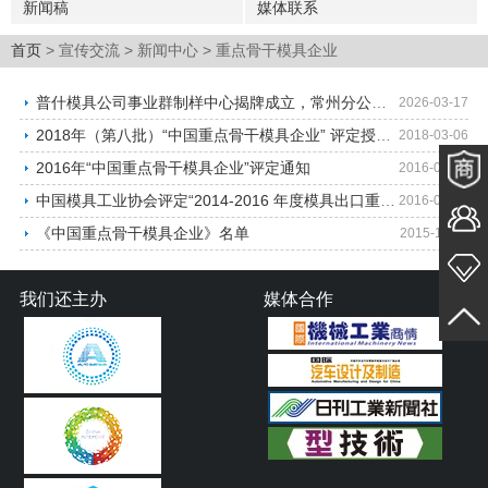
新闻稿
媒体联系
首页
> 宣传交流 > 新闻中心 > 重点骨干模具企业
普什模具公司事业群制样中心揭牌成立，常州分公司同步启动运营！
2026-03-17
2018年（第八批）“中国重点骨干模具企业” 评定授牌工作通知
2018-03-06
2016年“中国重点骨干模具企业”评定通知
2016-02-06
中国模具工业协会评定“2014-2016 年度模具出口重点企业”名单
2016-02-04
《中国重点骨干模具企业》名单
2015-11-26
我们还主办
媒体合作