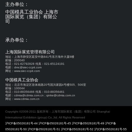
主办单位：
中国模具工业协会 上海市
国际展览（集团）有限公
司
承办单位：
上海国际展览管理有限公司
地址：上海市静安区延安中路841号东方海外大厦8楼
邮编：200040
电话：021-62792828 传真：021-65124191
电邮：dmc@siec-ccpit.com
网址：www.siec-ccpit.com
中国模具工业协会
地址：北京市海淀区首体南路20号国兴家园4号楼505、506室
邮编：100044
电话：010-88356466 传真：010-88356461
电邮：cdmia@cdmia.com.cn ; qinke@cdmia.com.cn
网址：www.cdmia.com.cn
Copyright ©2008-2011 版权所有：上海市国际展览（集团）有限公司 Shanghai
International Exhibition (group) Co.,Itd. All Rights Reserved
沪ICP备05026181号-44 沪ICP备05026181号-45 沪ICP备05026181号-49 沪ICP备
05026181号-50 沪ICP备05026181号-51 沪ICP备05026181号-52 沪|CP备05026181号-55