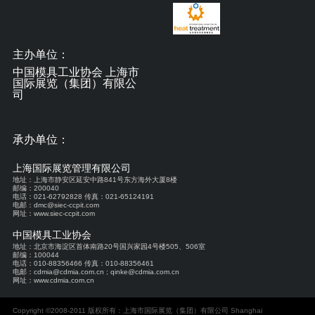
主办单位：
中国模具工业协会 上海市
国际展览（集团）有限公
司
承办单位：
上海国际展览管理有限公司
地址：上海市静安区延安中路841号东方海外大厦8楼
邮编：200040
电话：021-62792828 传真：021-65124191
电邮：dmc@siec-ccpit.com
网址：www.siec-ccpit.com
中国模具工业协会
地址：北京市海淀区首体南路20号国兴家园4号楼505、506室
邮编：100044
电话：010-88356466 传真：010-88356461
电邮：cdmia@cdmia.com.cn ; qinke@cdmia.com.cn
网址：www.cdmia.com.cn
Copyright ©2008-2011 版权所有：上海市国际展览（集团）有限公司 Shanghai